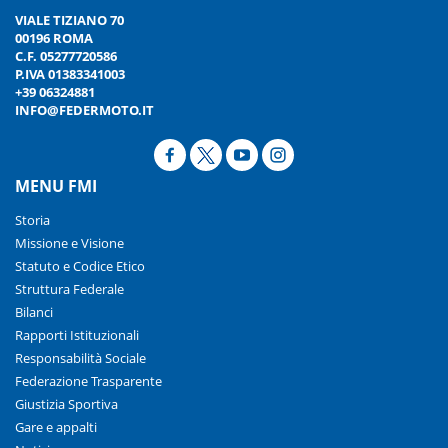
VIALE TIZIANO 70
00196 ROMA
C.F. 05277720586
P.IVA 01383341003
+39 06324881
INFO@FEDERMOTO.IT
MENU FMI
Storia
Missione e Visione
Statuto e Codice Etico
Struttura Federale
Bilanci
Rapporti Istituzionali
Responsabilità Sociale
Federazione Trasparente
Giustizia Sportiva
Gare e appalti