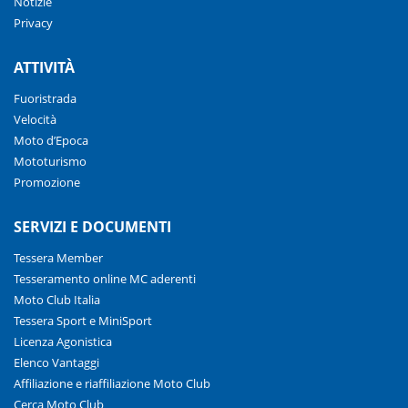
Notizie
Privacy
ATTIVITÀ
Fuoristrada
Velocità
Moto d’Epoca
Mototurismo
Promozione
SERVIZI E DOCUMENTI
Tessera Member
Tesseramento online MC aderenti
Moto Club Italia
Tessera Sport e MiniSport
Licenza Agonistica
Elenco Vantaggi
Affiliazione e riaffiliazione Moto Club
Cerca Moto Club