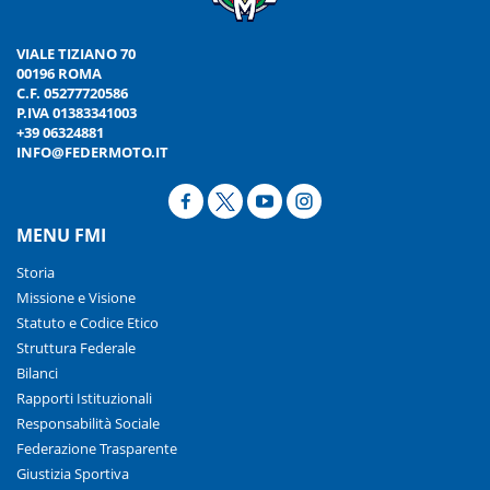
VIALE TIZIANO 70
00196 ROMA
C.F. 05277720586
P.IVA 01383341003
+39 06324881
INFO@FEDERMOTO.IT
MENU FMI
Storia
Missione e Visione
Statuto e Codice Etico
Struttura Federale
Bilanci
Rapporti Istituzionali
Responsabilità Sociale
Federazione Trasparente
Giustizia Sportiva