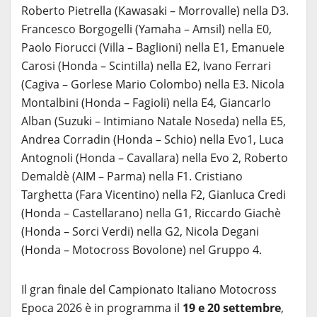
Roberto Pietrella (Kawasaki – Morrovalle) nella D3.
Francesco Borgogelli (Yamaha – Amsil) nella E0,
Paolo Fiorucci (Villa – Baglioni) nella E1, Emanuele
Carosi (Honda – Scintilla) nella E2, Ivano Ferrari
(Cagiva – Gorlese Mario Colombo) nella E3. Nicola
Montalbini (Honda – Fagioli) nella E4, Giancarlo
Alban (Suzuki – Intimiano Natale Noseda) nella E5,
Andrea Corradin (Honda – Schio) nella Evo1, Luca
Antognoli (Honda – Cavallara) nella Evo 2, Roberto
Demaldè (AIM – Parma) nella F1. Cristiano
Targhetta (Fara Vicentino) nella F2, Gianluca Credi
(Honda – Castellarano) nella G1, Riccardo Giachè
(Honda – Sorci Verdi) nella G2, Nicola Degani
(Honda – Motocross Bovolone) nel Gruppo 4.
Il gran finale del Campionato Italiano Motocross
Epoca 2026 è in programma il
19 e 20 settembre
,