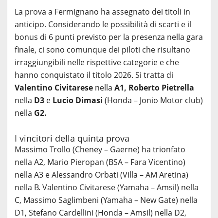
La prova a Fermignano ha assegnato dei titoli in
anticipo. Considerando le possibilità di scarti e il
bonus di 6 punti previsto per la presenza nella gara
finale, ci sono comunque dei piloti che risultano
irraggiungibili nelle rispettive categorie e che
hanno conquistato il titolo 2026. Si tratta di
Valentino Civitarese
nella
A1, Roberto Pietrella
nella
D3
e
Lucio Dimasi
(Honda – Jonio Motor club)
nella
G2.
I vincitori della quinta prova
Massimo Trollo (Cheney – Gaerne) ha trionfato
nella A2, Mario Pieropan (BSA – Fara Vicentino)
nella A3 e Alessandro Orbati (Villa – AM Aretina)
nella B. Valentino Civitarese (Yamaha – Amsil) nella
C, Massimo Saglimbeni (Yamaha – New Gate) nella
D1, Stefano Cardellini (Honda – Amsil) nella D2,