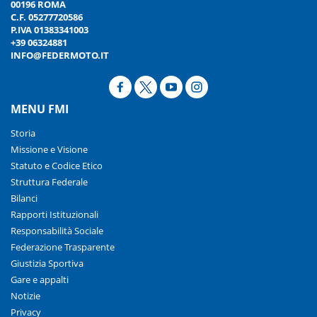
00196 ROMA
C.F. 05277720586
P.IVA 01383341003
+39 06324881
INFO@FEDERMOTO.IT
MENU FMI
Storia
Missione e Visione
Statuto e Codice Etico
Struttura Federale
Bilanci
Rapporti Istituzionali
Responsabilità Sociale
Federazione Trasparente
Giustizia Sportiva
Gare e appalti
Notizie
Privacy