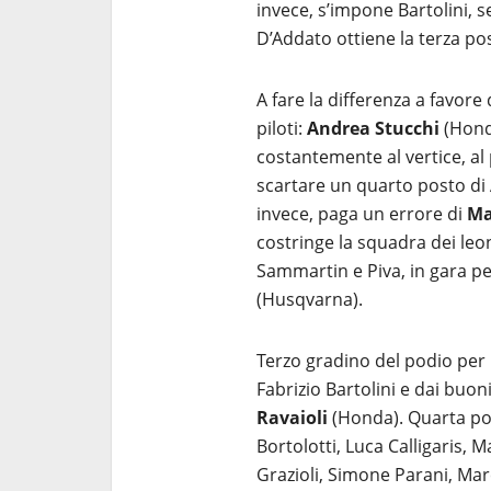
invece, s’impone Bartolini, 
D’Addato ottiene la terza pos
A fare la differenza a favore
piloti:
Andrea Stucchi
(Hond
costantemente al vertice, al
scartare un quarto posto di 
invece, paga un errore di
Ma
costringe la squadra dei leo
Sammartin e Piva, in gara pe
(Husqvarna).
Terzo gradino del podio per l
Fabrizio Bartolini e dai buoni
Ravaioli
(Honda). Quarta posi
Bortolotti, Luca Calligaris, M
Grazioli, Simone Parani, Mar