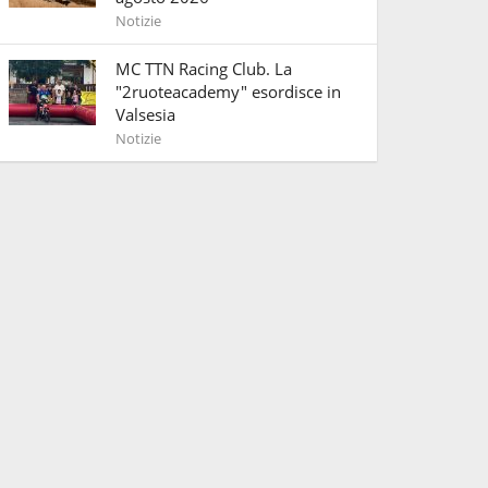
Notizie
MC TTN Racing Club. La
"2ruoteacademy" esordisce in
Valsesia
Notizie