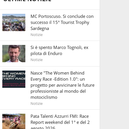
MC Portoscuso. Si conclude con
successo il 15° Tourist Trophy
Sardegna
Notizie
Si è spento Marco Tognoli, ex
pilota di Enduro
Notizie
Nasce "The Women Behind
Every Race -Edition 1.0": un
progetto per avvicinare le future
professioniste al mondo del
motociclismo
Notizie
Pata Talenti Azzurri FMI: Race
Report weekend del 1° e del 2
agosto 2026