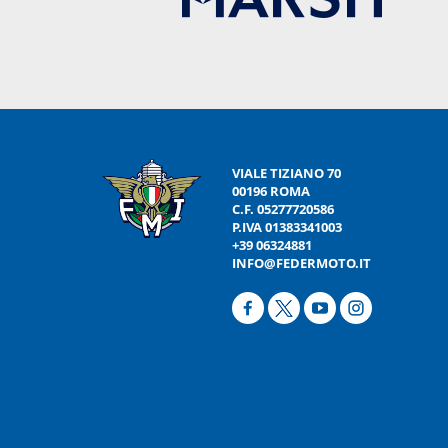
VIALE TIZIANO 70
00196 ROMA
C.F. 05277720586
P.IVA 01383341003
+39 06324881
INFO@FEDERMOTO.IT