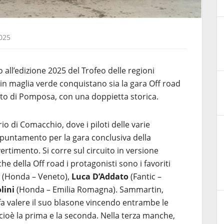
025
all’edizione 2025 del Trofeo delle regioni
 in maglia verde conquistano sia la gara Off road
ito di Pomposa, con una doppietta storica.
rio di Comacchio, dove i piloti delle varie
puntamento per la gara conclusiva della
vertimento. Si corre sul circuito in versione
e della Off road i protagonisti sono i favoriti
(Honda – Veneto),
Luca D’Addato
(Fantic –
lini
(Honda – Emilia Romagna). Sammartin,
 fa valere il suo blasone vincendo entrambe le
ioè la prima e la seconda. Nella terza manche,