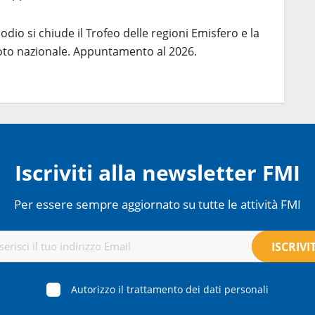
odio si chiude il Trofeo delle regioni Emisfero e la
oto nazionale. Appuntamento al 2026.
Iscriviti alla newsletter FMI
Per essere sempre aggiornato su tutte le attività FMI
Autorizzo il trattamento dei dati personali