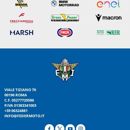
VIALE TIZIANO 70
00196 ROMA
C.F. 05277720586
P.IVA 01383341003
+39 06324881
INFO@FEDERMOTO.IT