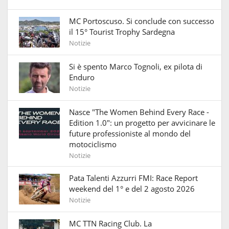
MC Portoscuso. Si conclude con successo
il 15° Tourist Trophy Sardegna
Notizie
Si è spento Marco Tognoli, ex pilota di
Enduro
Notizie
Nasce "The Women Behind Every Race -
Edition 1.0": un progetto per avvicinare le
future professioniste al mondo del
motociclismo
Notizie
Pata Talenti Azzurri FMI: Race Report
weekend del 1° e del 2 agosto 2026
Notizie
MC TTN Racing Club. La