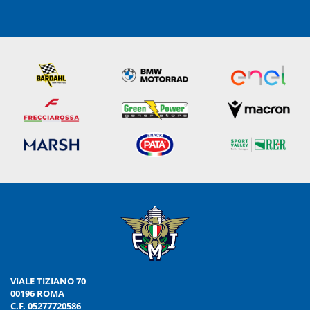
VIALE TIZIANO 70
00196 ROMA
C.F. 05277720586