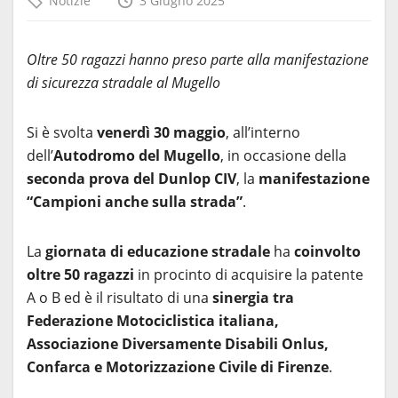
Notizie
3 Giugno 2025
Oltre 50 ragazzi hanno preso parte alla manifestazione
di sicurezza stradale al Mugello
Si è svolta
venerdì 30 maggio
, all’interno
dell’
Autodromo del Mugello
, in occasione della
seconda prova del Dunlop CIV
, la
manifestazione
“Campioni anche sulla strada”
.
La
giornata di educazione stradale
ha
coinvolto
oltre 50 ragazzi
in procinto di acquisire la patente
A o B ed è il risultato di una
sinergia tra
Federazione Motociclistica italiana,
Associazione Diversamente Disabili Onlus,
Confarca e Motorizzazione Civile di Firenze
.