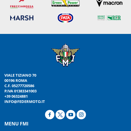
VIALE TIZIANO 70
00196 ROMA
C.F. 05277720586
P.IVA 01383341003
+39 06324881
INFO@FEDERMOTO.IT
MENU FMI