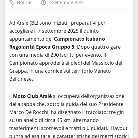
Notizie
3 Settembre 2025
Ad Arsiè (BL) sono iniziati i preparativi per
accogliere il 7 settembre 2025 il quinto
appuntamento del
Campionato Italiano
Regolarità Epoca Gruppo 5.
Dopo quattro gare
con una media di 290 iscritti per evento, il
Campionato approderà ai piedi del Massiccio del
Grappa, in una cornice sul territorio Veneto
Bellunese.
Il
Moto Club Arsiè
si occuperà dell’organizzazione
della tappa che, sotto la guida del suo Presidente
Marco De Rocchi, ha disegnato il tracciato: tre giri
su un anello di circa 45 km, alternando
trasferimenti scorrevoli e tratti più guidati. Il layout
punta ad esaltare le caratteristiche dei mezzi storici