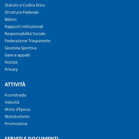
Statuto e Codice Etico
Struttura Federale
Bilanci
Rapporti Istituzionali
Responsabilità Sociale
Federazione Trasparente
Giustizia Sportiva
Gare e appalti
Notizie
Privacy
ATTIVITÀ
Fuoristrada
Velocità
Moto d’Epoca
Mototurismo
Promozione
SERVIZI E DOCUMENTI