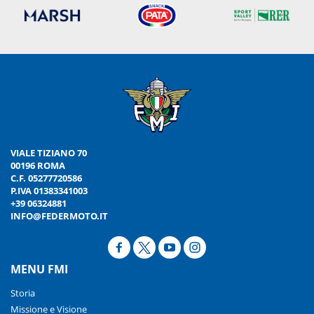
VIALE TIZIANO 70
00196 ROMA
C.F. 05277720586
P.IVA 01383341003
+39 06324881
INFO@FEDERMOTO.IT
MENU FMI
Storia
Missione e Visione