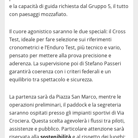
e la capacità di guida richiesta dal Gruppo 5, il tutto
con paesaggi mozzafiato.
Il cuore agonistico saranno le due speciali: il Cross
Test, ideale per fare selezione sui riferimenti
cronometrici e l’Enduro Test, più tecnico e vario,
pensato per mettere alla prova precisione e
aderenza. La supervisione poi di Stefano Passeri
garantirà coerenza con i criteri federali e un
equilibrio tra spettacolo e sicurezza.
La partenza sarà da Piazza San Marco, mentre le
operazioni preliminari, il paddock e la segreteria
saranno ospitati presso gli impianti sportivi di Via
Crociera. Questa scelta agevolerà i flussi tra piloti,
assistenze e pubblico. Particolare attenzione sarà
riservata alla
sostenibilità
e al rispetto dei luoghi: