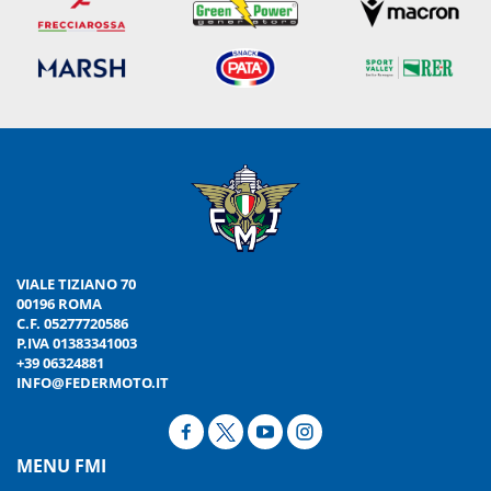
VIALE TIZIANO 70
00196 ROMA
C.F. 05277720586
P.IVA 01383341003
+39 06324881
INFO@FEDERMOTO.IT
MENU FMI