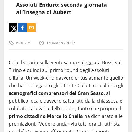
Assoluti Enduro: seconda giornata
all’insegna di Aubert
Notizie
14 Marzo 2007
Cala il sipario sulla ventosa ma soleggiata Bussi sul
Tirino e quindi sul primo round degli Assoluti
d’Italia. Un week-end davvero entusiasmante quello
che hanno regalato gli oltre 130 piloti raccolti tra gli
scenografici comprensori del Gran Sasso
, al
pubblico locale davvero catturato dalla chiassosa e
colorata carovana dell’enduro, tanto che proprio il
primo cittadino Marcello Chella
ha dichiarato alle
premiazioni: “Vedere andar via tutti ora ci rattrista
perché c’eravamo affezionati”. Onori al merito