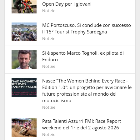
Open Day per i giovani
Notizie
MC Portoscuso. Si conclude con successo
il 15° Tourist Trophy Sardegna
Notizie
Si è spento Marco Tognoli, ex pilota di
Enduro
Notizie
Nasce "The Women Behind Every Race -
Edition 1.0": un progetto per avvicinare le
future professioniste al mondo del
motociclismo
Notizie
Pata Talenti Azzurri FMI: Race Report
weekend del 1° e del 2 agosto 2026
Notizie