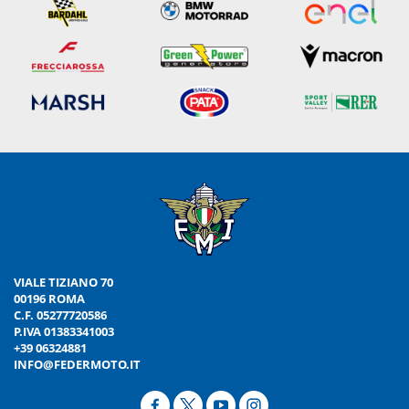
VIALE TIZIANO 70
00196 ROMA
C.F. 05277720586
P.IVA 01383341003
+39 06324881
INFO@FEDERMOTO.IT