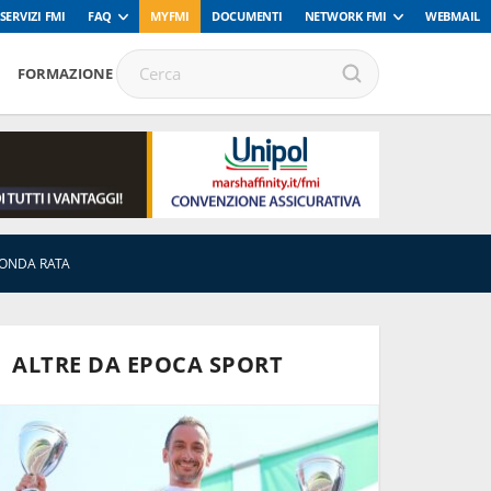
SERVIZI FMI
FAQ
MYFMI
DOCUMENTI
NETWORK FMI
WEBMAIL
FORMAZIONE
CONDA RATA
ALTRE DA EPOCA SPORT