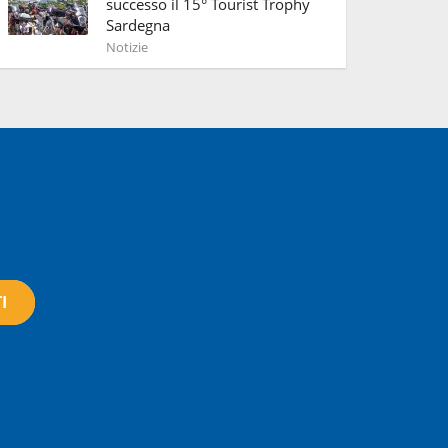
successo il 15° Tourist Trophy
Sardegna
Notizie