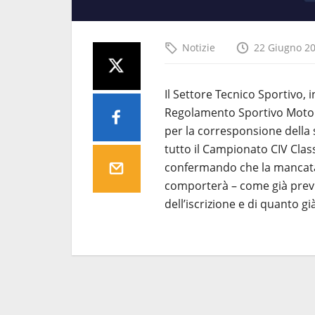
Notizie
22 Giugno 2
Il Settore Tecnico Sportivo, i
Regolamento Sportivo Moto d
per la corresponsione della 
tutto il Campionato CIV Clas
confermando che la mancata 
comporterà – come già previ
dell’iscrizione e di quanto gi