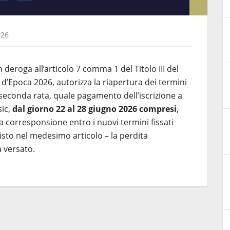
026
n deroga all’articolo 7 comma 1 del Titolo III del
’Epoca 2026, autorizza la riapertura dei termini
seconda rata, quale pagamento dell’iscrizione a
sic,
dal giorno 22 al 28 giugno 2026 compresi
,
corresponsione entro i nuovi termini fissati
sto nel medesimo articolo – la perdita
à versato.