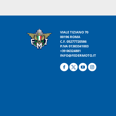
VIALE TIZIANO 70
00196 ROMA
C.F. 05277720586
P.IVA 01383341003
+39 06324881
INFO@FEDERMOTO.IT