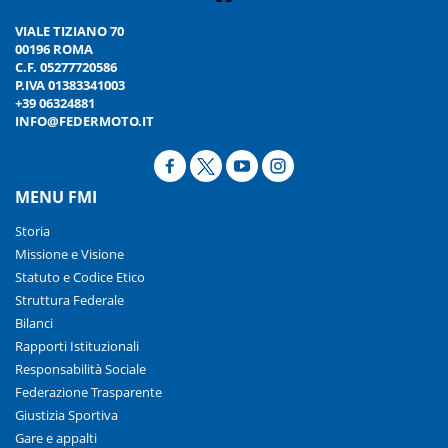
VIALE TIZIANO 70
00196 ROMA
C.F. 05277720586
P.IVA 01383341003
+39 06324881
INFO@FEDERMOTO.IT
MENU FMI
Storia
Missione e Visione
Statuto e Codice Etico
Struttura Federale
Bilanci
Rapporti Istituzionali
Responsabilità Sociale
Federazione Trasparente
Giustizia Sportiva
Gare e appalti