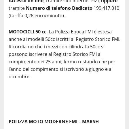
Accesso on line,
tramite sito internet FMI;
oppure
tramite
Numero di telefono Dedicato
199.417.010
(tariffa 0,26 euro/minuto).
MOTOCICLI 50 cc.
La Polizza Epoca FMI è estesa
anche ai modelli 50cc iscritti al Registro Storico FMI.
Ricordiamo che i mezzi con cilindrata 50cc si
possono iscrivere al Registro Storico FMI al
compimento dei 25 anni, fermo restando che per
l’anno del compimento si iscrivono a giugno e a
dicembre.
POLIZZA MOTO MODERNE FMI – MARSH